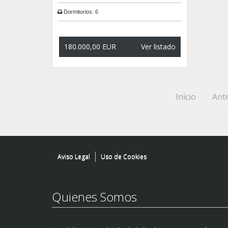
Dormitorios:
6
180.000,00 EUR
Ver listado
Inicio
Ant
Aviso Legal
Uso de Cookies
Quienes Somos