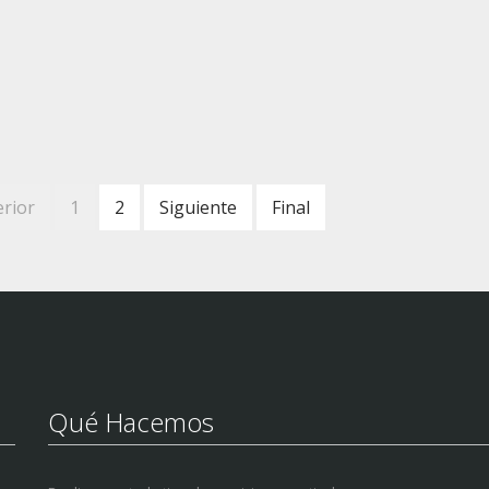
erior
1
2
Siguiente
Final
Qué Hacemos