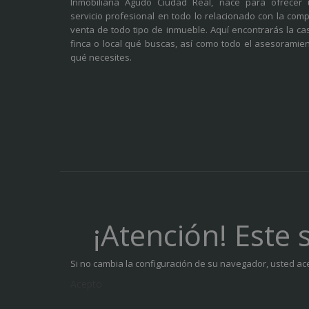
Inmobiliaria Agudo Ciudad Real, nace para ofrecer
servicio profesional en todo lo relacionado con la com
venta de todo tipo de inmueble. Aquí encontrarás la ca
finca o local qué buscas, así como todo el asesoramie
qué necesites.
¡Atención! Este 
Si no cambia la configuración de su navegador, usted ac
Acepto