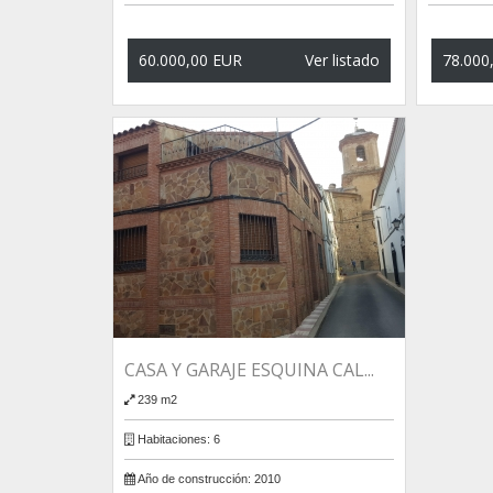
60.000,00 EUR
Ver listado
78.000
CASA Y GARAJE ESQUINA CAL...
239 m2
Habitaciones:
6
Año de construcción:
2010