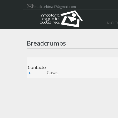
Email:
urbina47@gmail.com
INICIO
Breadcrumbs
Contacto
Casas