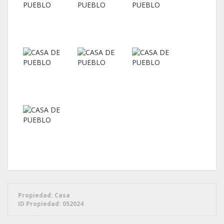
Propiedad:
Casa
ID Propiedad:
052024