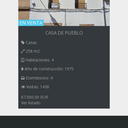
EN VENTA
CASA DE PUEBLO
Casas
258 m2
Habitaciones: 4
Año de construcción: 1975
Dormitorios: 4
Visitas: 1436
67.000,00 EUR
Ver listado