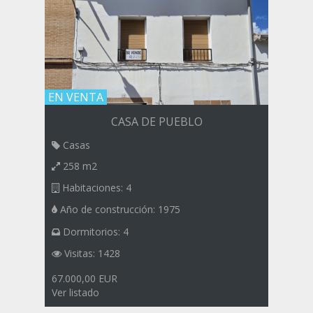
EN VENTA
CASA DE PUEBLO
Casas
258 m2
Habitaciones: 4
Año de construcción: 1975
Dormitorios: 4
Visitas: 1428
67.000,00 EUR
Ver listado