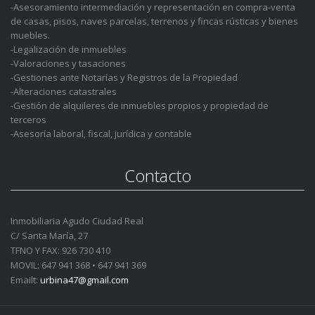
-Asesoramiento intermediación y representación en compra-venta
de casas, pisos, naves parcelas, terrenos y fincas rústicas y bienes
muebles.
-Legalización de inmuebles
-Valoraciones y tasaciones
-Gestiones ante Notarías y Registros de la Propiedad
-Alteraciones catastrales
-Gestión de alquileres de inmuebles propios y propiedad de
terceros
-Asesoría laboral, fiscal, jurídica y contable
Contacto
Inmobiliaria Agudo Ciudad Real
C/ Santa María, 27
TFNO Y FAX: 926 730 410
MOVIL: 647 941 368 • 647 941 369
Emailt:
urbina47@gmail.com