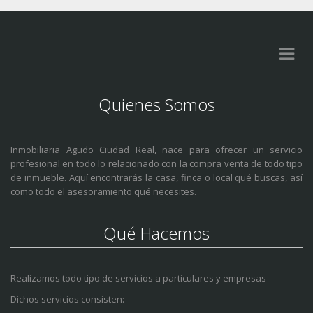
Quienes Somos
Inmobiliaria Agudo Ciudad Real, nace para ofrecer un servicio
profesional en todo lo relacionado con la compra venta de todo tipo
de inmueble. Aquí encontrarás la casa, finca o local qué buscas, así
como todo el asesoramiento qué necesites.
Qué Hacemos
Realizamos todo tipo de servicios a particulares y empresas
Dichos servicios consisten: