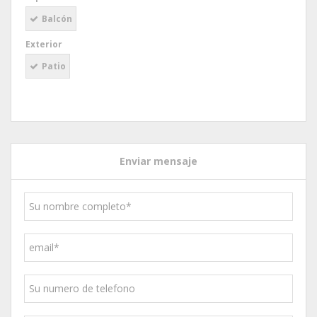
Balcón
Exterior
Patio
Enviar mensaje