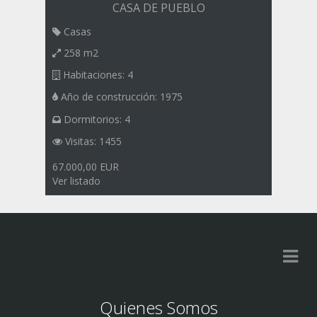
CASA DE PUEBLO
Casas
258 m2
Habitaciones: 4
Año de construcción: 1975
Dormitorios: 4
Visitas: 1455
67.000,00 EUR
Ver listado
Quienes Somos