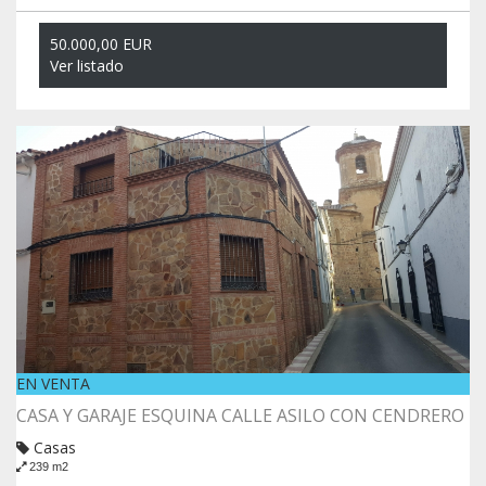
50.000,00 EUR
Ver listado
EN VENTA
CASA Y GARAJE ESQUINA CALLE ASILO CON CENDRERO
Casas
239 m2