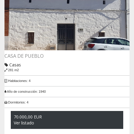
CASA DE PUEBLO
Casas
281 m2
Habitaciones: 4
Año de construcción: 1940
Dormitorios: 4
70.000,00 EUR
Ver listado