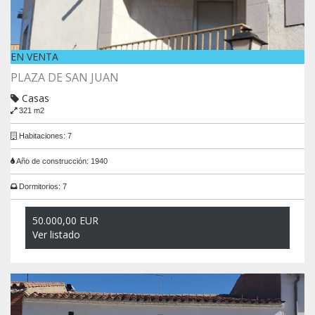
EN VENTA
PLAZA DE SAN JUAN
Casas
321 m2
Habitaciones: 7
Año de construcción: 1940
Dormitorios: 7
50.000,00 EUR
Ver listado