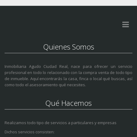
Quienes Somos
Inmobiliaria Agudo Ciudad Real, nace para ofrecer un servicio
profesional en todo lo relacionado con la compra venta de todo tipo
de inmueble. Aquí encontrarás la casa, finca o local qué buscas, así
como todo el asesoramiento qué necesites.
Qué Hacemos
Realizamos todo tipo de servicios a particulares y empresas
Dichos servicios consisten: