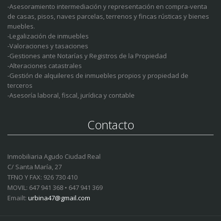
-Asesoramiento intermediación y representación en compra-venta
de casas, pisos, naves parcelas, terrenos y fincas rústicas y bienes
muebles.
-Legalización de inmuebles
-Valoraciones y tasaciones
-Gestiones ante Notarías y Registros de la Propiedad
-Alteraciones catastrales
-Gestión de alquileres de inmuebles propios y propiedad de
terceros
-Asesoría laboral, fiscal, jurídica y contable
Contacto
Inmobiliaria Agudo Ciudad Real
C/ Santa María, 27
TFNO Y FAX: 926 730 410
MOVIL: 647 941 368 • 647 941 369
Emailt:
urbina47@gmail.com