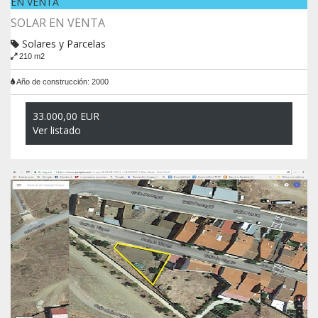
EN VENTA
SOLAR EN VENTA
Solares y Parcelas
210 m2
Año de construcción: 2000
33.000,00 EUR
Ver listado