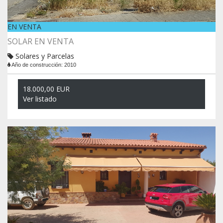
EN VENTA
SOLAR EN VENTA
Solares y Parcelas
Año de construcción: 2010
18.000,00 EUR
Ver listado