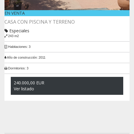
EN VENTA
CASA CON PISCINA Y TERRENO
Especiales
243 m2
Habitaciones: 3
Año de construcción: 2011
Dormitorios: 3
240.000,00 EUR
Ver listado